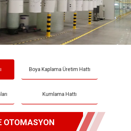
ı
Boya Kaplama Üretim Hattı
ları
Kumlama Hattı
VE OTOMASYON