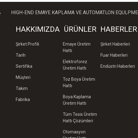
HIGH-END EMAYE KAPLAMA VE AUTOMATLON EQULPMEN
HAKKIMIZDA
ÜRÜNLER
HABERLER
Şirket Profili
Emaye Üretim
Şirket Haberleri
Hattı
Tarih
Fuar Haberleri
Elektroforez
Sertifika
Endüstri Haberleri
Üretim Hattı
Müşteri
Toz Boya Üretim
Hattı
Takım
Boya Kaplama
Fabrika
Üretim Hattı
Tüm Tesis Üretim
Hattı Çözümleri
Otomasyon