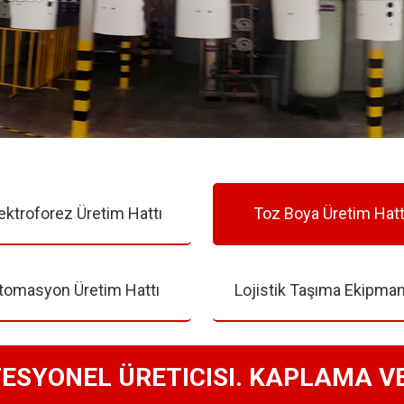
ektroforez Üretim Hattı
Toz Boya Üretim Hatt
tomasyon Üretim Hattı
Lojistik Taşıma Ekipman
FESYONEL ÜRETICISI. KAPLAMA 