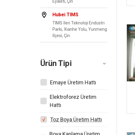
Eyaleti, Çin
i
Hubei TIMS
TIMS İleri Teknoloji Endüstri
Parkı, Xianhe Yolu, Yunmeng
İlçesi, Çin
Ürün Tipi
Emaye Üretim Hattı
Elektroforez Üretim
Hattı
Toz Boya Üretim Hattı
Boya Kaplama Üretim