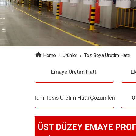
Home
Ürünler
Toz Boya Üretim Hattı
Emaye Üretim Hattı
El
Tüm Tesis Üretim Hattı Çözümleri
O
ÜST DÜZEY EMAYE PRO